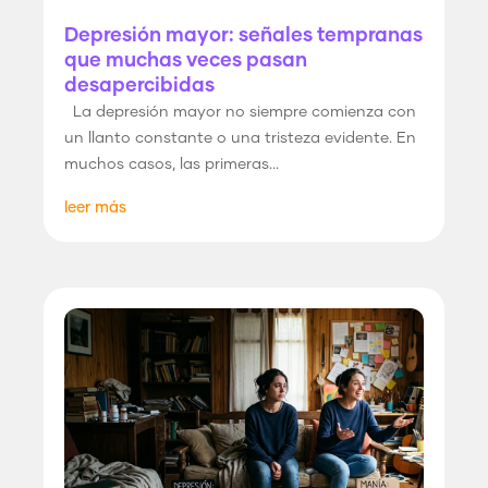
Depresión mayor: señales tempranas
que muchas veces pasan
desapercibidas
La depresión mayor no siempre comienza con
un llanto constante o una tristeza evidente. En
muchos casos, las primeras...
leer más