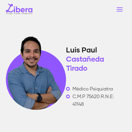
Luis Paul
Castañeda
Tirado
Médico Psiquiatra
C.M.P 75620 R.N.E:
41148