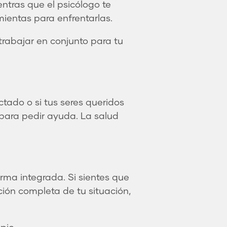
ntras que el psicólogo te
mientas para enfrentarlas.
trabajar en conjunto para tu
ctado o si tus seres queridos
 para pedir ayuda. La salud
rma integrada. Si sientes que
ción completa de tu situación,