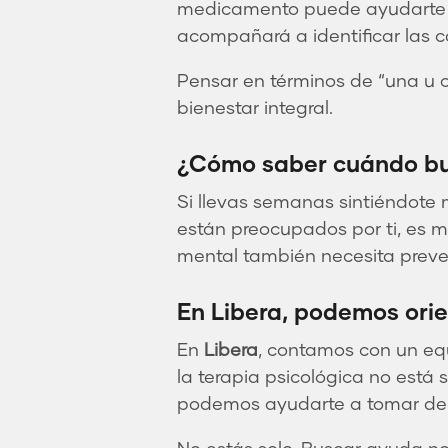
medicamento puede ayudarte a 
acompañará a identificar las c
Pensar en términos de “una u o
bienestar integral.
¿Cómo saber cuándo bu
Si llevas semanas sintiéndote m
están preocupados por ti, es m
mental también necesita preve
En Libera, podemos orie
En
Libera
, contamos con un eq
la terapia psicológica no está
podemos ayudarte a tomar dec