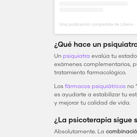
¿Qué hace un psiquiatr
Un
psiquiatra
evalúa tu estado 
exámenes complementarios, pue
tratamiento farmacológico.
Los
fármacos psiquiátricos
no “
es ayudarte a estabilizar tu 
y mejorar tu calidad de vida.
¿La psicoterapia sigue s
Absolutamente. La
combinaci