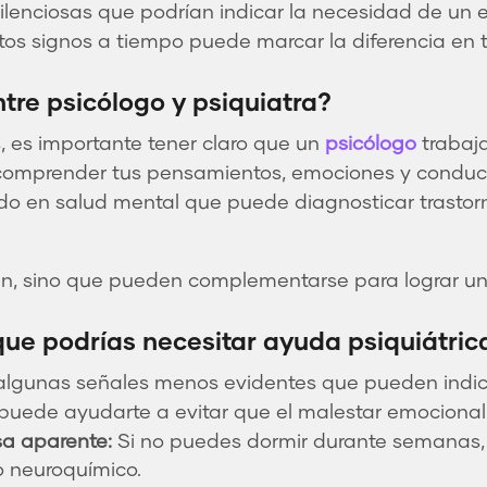
silenciosas que podrían indicar la necesidad de un
os signos a tiempo puede marcar la diferencia en t
ntre psicólogo y psiquiatra?
s, es importante tener claro que un
psicólogo
trabaj
 comprender tus pensamientos, emociones y conduc
do en salud mental que puede diagnosticar trastorn
, sino que pueden complementarse para lograr una
que podrías necesitar ayuda psiquiátric
algunas señales menos evidentes que pueden indic
n puede ayudarte a evitar que el malestar emocional
sa aparente:
Si no puedes dormir durante semanas, 
o neuroquímico.