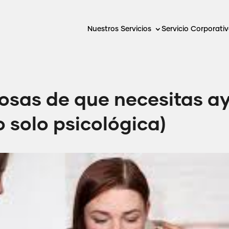
Nuestros Servicios
Servicio Corporati
iosas de que necesitas a
o solo psicológica)