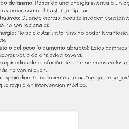
ado de ánimo:
Pasar de una energía intensa a un a
rastornos como el trastorno bipolar.
rusivos:
Cuando ciertas ideas te invaden constan
e no son racionales.
nergía:
No solo estar triste, sino no poder levantarte,
ta.
tito o del peso (o aumento abrupto):
Estos cambios f
depresivos o de ansiedad severa.
o episodios de confusión:
Tener momentos en los qu
más no ven ni oyen.
a esporádica:
Pensamientos como “no quiero seguir” o
 que requieren intervención médica.