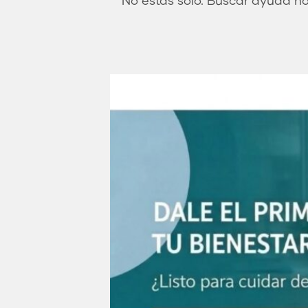
No estás solo. Buscar ayuda no