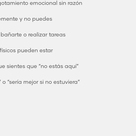
gotamiento emocional sin razón
temente y no puedes
 bañarte o realizar tareas
ísicos pueden estar
e sientes que “no estás aquí”
 “sería mejor si no estuviera”