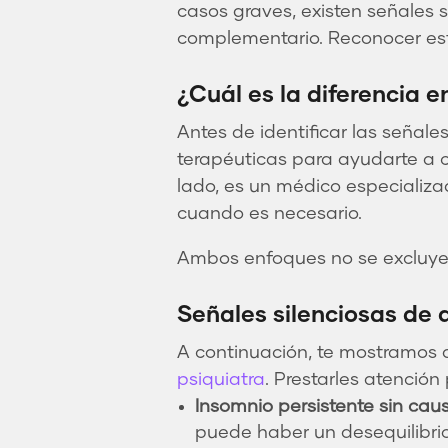
casos graves, existen señales 
complementario. Reconocer est
¿Cuál es la diferencia e
Antes de identificar las señale
terapéuticas para ayudarte a
lado, es un médico especializa
cuando es necesario.
Ambos enfoques no se excluyen
Señales silenciosas de 
A continuación, te mostramos 
psiquiatra
. Prestarles atenció
Insomnio persistente sin cau
puede haber un desequilibri