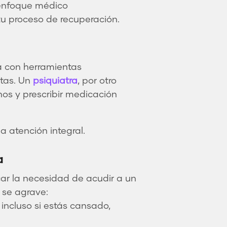
 enfoque médico
u proceso de recuperación.
a con herramientas
tas. Un
psiquiatra
, por otro
os y prescribir medicación
 atención integral.
a
ar la necesidad de acudir a un
 se agrave:
incluso si estás cansado,