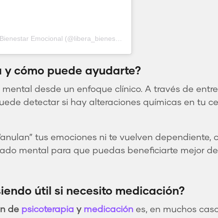
Una publicación compartida de Libera - Bienestar Emocional (@libera_bienestar_emocional)
a y cómo puede ayudarte?
mental desde un enfoque clínico. A través de entrevi
de detectar si hay alteraciones químicas en tu ce
anulan” tus emociones ni te vuelven dependiente, c
estado mental para que puedas beneficiarte mejor 
iendo útil si necesito medicación?
ón de
psicoterapia
y
medicación
es, en muchos casos