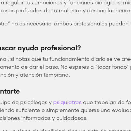
regular tus emociones y funciones biológicas, mie
ausas profundas de tu malestar y desarrollar herra
tra” no es necesario: ambos profesionales pueden 
scar ayuda profesional?
al, si notas que tu funcionamiento diario se ve afe
omento de dar el paso. No esperes a “tocar fondo”
nción y atención temprana.
ntarte
uipo de psicólogos y
psiquiatras
que trabajan de fo
 siendo suficiente o simplemente quieres una evalua
isiones informadas y cuidadosas.