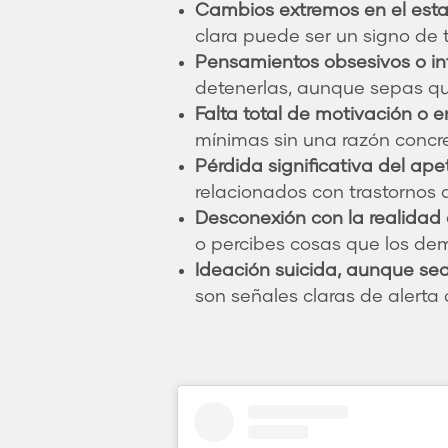
Cambios extremos en el est
clara puede ser un signo de t
Pensamientos obsesivos o int
detenerlas, aunque sepas qu
Falta total de motivación o e
mínimas sin una razón concre
Pérdida significativa del ape
relacionados con trastornos 
Desconexión con la realidad 
o percibes cosas que los de
Ideación suicida, aunque se
son señales claras de alerta