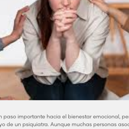
n paso importante hacia el bienestar emocional, p
yo de un psiquiatra. Aunque muchas personas asoci