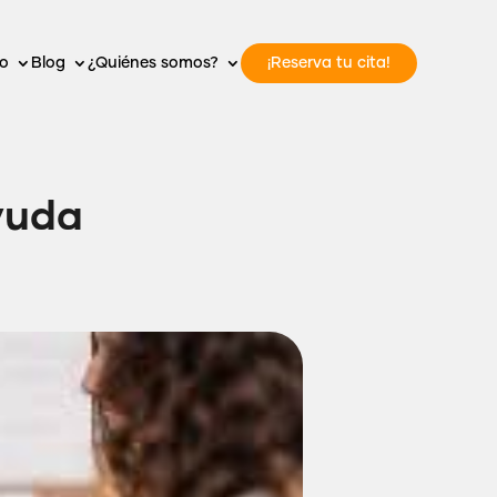
vo
Blog
¿Quiénes somos?
¡Reserva tu cita!
yuda