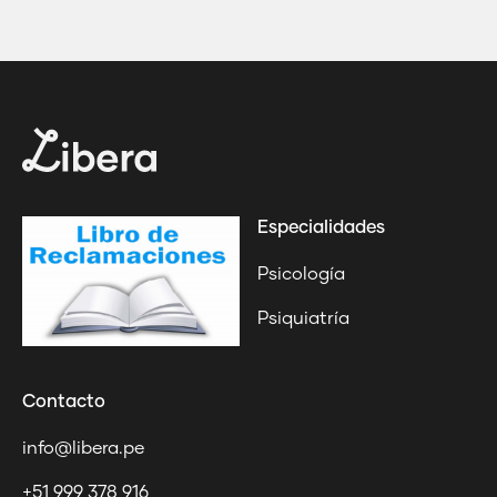
Especialidades
Psicología
Psiquiatría
Contacto
info@libera.pe
+51 999 378 916