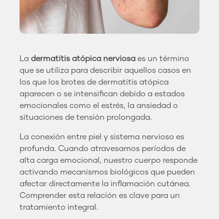
La
dermatitis atópica nerviosa
es un término
que se utiliza para describir aquellos casos en
los que los brotes de dermatitis atópica
aparecen o se intensifican debido a estados
emocionales como el estrés, la ansiedad o
situaciones de tensión prolongada.
La conexión entre piel y sistema nervioso es
profunda. Cuando atravesamos períodos de
alta carga emocional, nuestro cuerpo responde
activando mecanismos biológicos que pueden
afectar directamente la inflamación cutánea.
Comprender esta relación es clave para un
tratamiento integral.