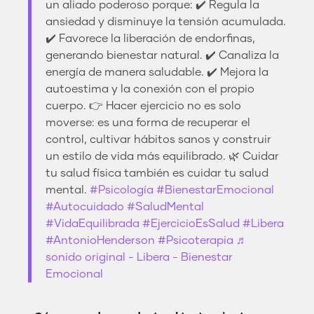
un aliado poderoso porque: ✔️ Regula la
ansiedad y disminuye la tensión acumulada.
✔️ Favorece la liberación de endorfinas,
generando bienestar natural. ✔️ Canaliza la
energía de manera saludable. ✔️ Mejora la
autoestima y la conexión con el propio
cuerpo. 👉 Hacer ejercicio no es solo
moverse: es una forma de recuperar el
control, cultivar hábitos sanos y construir
un estilo de vida más equilibrado. 🌿 Cuidar
tu salud física también es cuidar tu salud
mental.
#Psicología
#BienestarEmocional
#Autocuidado
#SaludMental
#VidaEquilibrada
#EjercicioEsSalud
#Libera
#AntonioHenderson
#Psicoterapia
♬
sonido original - Libera - Bienestar
Emocional