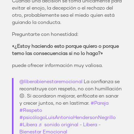
Cuando una decisión se toma únicamente para
evitar el enojo, la decepción o el rechazo del
otro, probablemente sea el miedo quien está
guiando la conducta.
Preguntarte con honestidad:
«¿Estoy haciendo esto porque quiero o porque
temo las consecuencias si no lo hago?»
puede ofrecer información muy valiosa.
@liberabienestaremocional
La confianza se
reconstruye con respeto, no con humillación
😔. Si acordaron mejorar, enfócate en sanar
y crecer juntos, no en lastimar.
#Pareja
#Respeto
#psicólogoLuisAntonioHendersonNegrillo
#Libera
♬ sonido original - Libera -
Bienestar Emocional