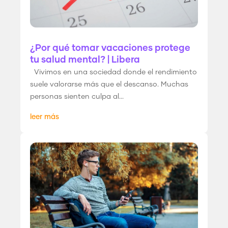
¿Por qué tomar vacaciones protege
tu salud mental? | Libera
Vivimos en una sociedad donde el rendimiento
suele valorarse más que el descanso. Muchas
personas sienten culpa al...
leer más