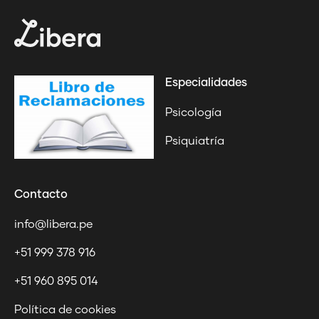
Especialidades
Psicología
Psiquiatría
Contacto
info@libera.pe
+51 999 378 916
+51 960 895 014
Política de cookies