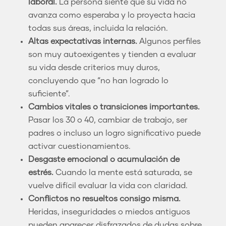
laboral.
La persona siente que su vida no
avanza como esperaba y lo proyecta hacia
todas sus áreas, incluida la relación.
Altas expectativas internas.
Algunos perfiles
son muy autoexigentes y tienden a evaluar
su vida desde criterios muy duros,
concluyendo que “no han logrado lo
suficiente”.
Cambios vitales o transiciones importantes.
Pasar los 30 o 40, cambiar de trabajo, ser
padres o incluso un logro significativo puede
activar cuestionamientos.
Desgaste emocional o acumulación de
estrés.
Cuando la mente está saturada, se
vuelve difícil evaluar la vida con claridad.
Conflictos no resueltos consigo misma.
Heridas, inseguridades o miedos antiguos
pueden aparecer disfrazados de dudas sobre