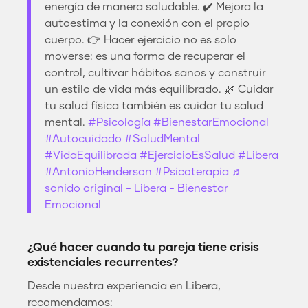
energía de manera saludable. ✔️ Mejora la
autoestima y la conexión con el propio
cuerpo. 👉 Hacer ejercicio no es solo
moverse: es una forma de recuperar el
control, cultivar hábitos sanos y construir
un estilo de vida más equilibrado. 🌿 Cuidar
tu salud física también es cuidar tu salud
mental.
#Psicología
#BienestarEmocional
#Autocuidado
#SaludMental
#VidaEquilibrada
#EjercicioEsSalud
#Libera
#AntonioHenderson
#Psicoterapia
♬
sonido original - Libera - Bienestar
Emocional
¿Qué hacer cuando tu pareja tiene crisis
existenciales recurrentes?
Desde nuestra experiencia en Libera,
recomendamos: