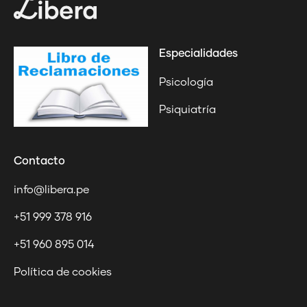
Especialidades
Psicología
Psiquiatría
Contacto
info@libera.pe
+51 999 378 916
+51 960 895 014
Política de cookies