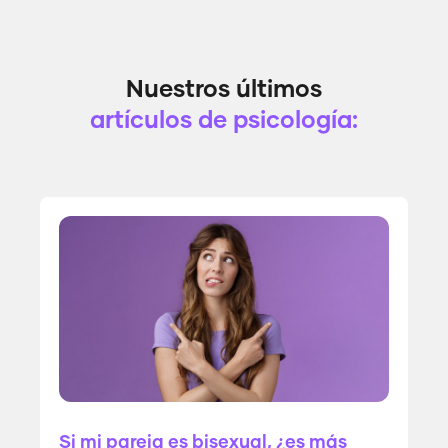
Nuestros últimos
artículos de psicología:
Si mi pareja es bisexual, ¿es más