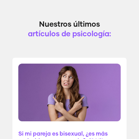
Nuestros últimos
artículos de psicología:
Si mi pareja es bisexual, ¿es más