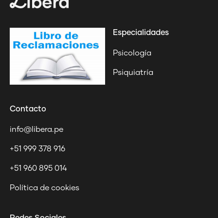
Especialidades
Psicología
Psiquiatría
Contacto
info@libera.pe
+51 999 378 916
+51 960 895 014
Política de cookies
Redes Sociales