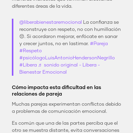
diferentes áreas de la vida.
@liberabienestaremocional
La confianza se
reconstruye con respeto, no con humillación
😔. Si acordaron mejorar, enfócate en sanar
y crecer juntos, no en lastimar.
#Pareja
#Respeto
#psicólogoLuisAntonioHendersonNegrillo
#Libera
♬ sonido original - Libera -
Bienestar Emocional
Cómo impacta esta dificultad en las
relaciones de pareja
Muchas parejas experimentan conflictos debido
a problemas de comunicación emocional.
Es común que una de las partes perciba que el
otro se muestra distante, evita conversaciones