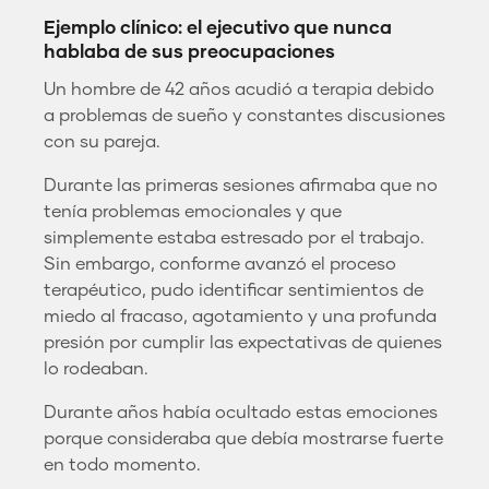
Ejemplo clínico: el ejecutivo que nunca
hablaba de sus preocupaciones
Un hombre de 42 años acudió a terapia debido
a problemas de sueño y constantes discusiones
con su pareja.
Durante las primeras sesiones afirmaba que no
tenía problemas emocionales y que
simplemente estaba estresado por el trabajo.
Sin embargo, conforme avanzó el proceso
terapéutico, pudo identificar sentimientos de
miedo al fracaso, agotamiento y una profunda
presión por cumplir las expectativas de quienes
lo rodeaban.
Durante años había ocultado estas emociones
porque consideraba que debía mostrarse fuerte
en todo momento.