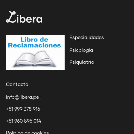
Especialidades
Psicología
Psiquiatría
Contacto
info@libera.pe
+51 999 378 916
+51 960 895 014
Política de cookies