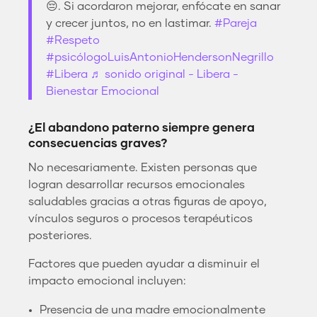
😔. Si acordaron mejorar, enfócate en sanar
y crecer juntos, no en lastimar.
#Pareja
#Respeto
#psicólogoLuisAntonioHendersonNegrillo
#Libera
♬ sonido original - Libera -
Bienestar Emocional
¿El abandono paterno siempre genera
consecuencias graves?
No necesariamente. Existen personas que
logran desarrollar recursos emocionales
saludables gracias a otras figuras de apoyo,
vínculos seguros o procesos terapéuticos
posteriores.
Factores que pueden ayudar a disminuir el
impacto emocional incluyen:
Presencia de una madre emocionalmente