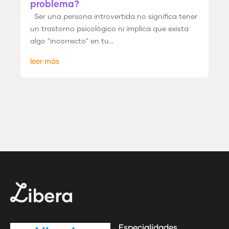
problema?
Ser una persona introvertida no significa tener
un trastorno psicológico ni implica que exista
algo "incorrecto" en tu...
leer más
Especialidades