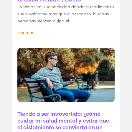
Vivimos en una sociedad donde el rendimiento
suele valorarse más que el descanso. Muchas
personas sienten culpa al...
leer más
Tiendo a ser introvertido: ¿cómo
cuidar mi salud mental y evitar que
el aislamiento se convierta en un