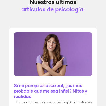
Nuestros últimos
artículos de psicología:
Si mi pareja es bisexual, ¿es más
probable que me sea infiel? Mitos y
realidad
Iniciar una relación de pareja implica confiar en