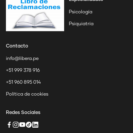
Psicología
Psiquiatría
Contacto
info@libera.pe
+51 999 378 916
+51 960 895 014
Política de cookies
Redes Sociales