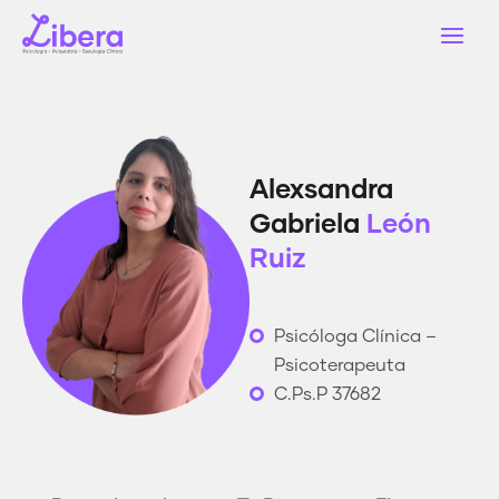
Alexsandra
Gabriela
León
Ruiz
Psicóloga Clínica –
Psicoterapeuta
C.Ps.P 37682